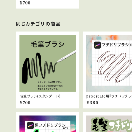
¥700
同じカテゴリの商品
毛筆ブラシ(スタンダード)
procreate用『フチドリブラ
11』
¥700
¥380