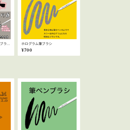
リブラシ
ホログラム筆ブラシ
』のお
¥700