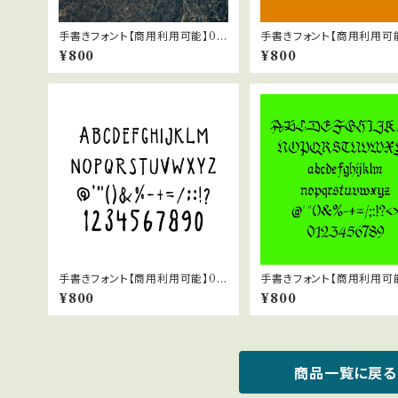
手書きフォント【商用利用可能】04
手書きフォント【商用利用可能
6
7
¥800
¥800
手書きフォント【商用利用可能】02
手書きフォント【商用利用可能
7
7
¥800
¥800
商品一覧に戻る