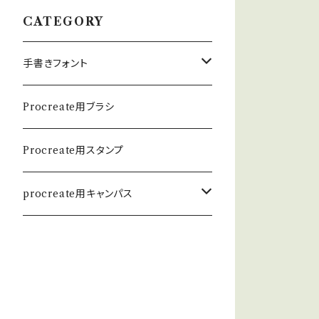
CATEGORY
手書きフォント
英数学フォント
Procreate用ブラシ
日本語フォント
Procreate用スタンプ
procreate用キャンパス
和紙キャンパス