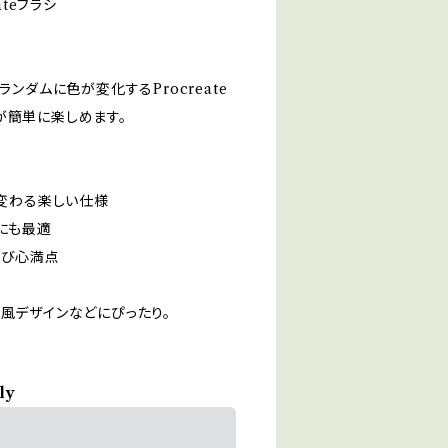
teブラシ
ンダムに色が変化するProcreate
が簡単に楽しめます。
が変わる楽しい仕様
にも最適
遊び心満点
ー風デザインなどにぴったり。
ly