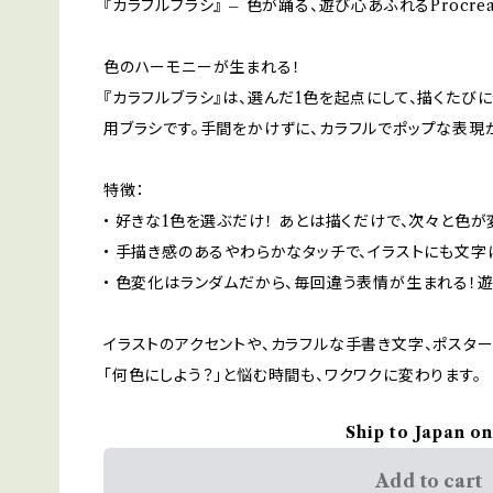
『カラフルブラシ』 – 色が踊る、遊び心あふれるProcrea
色のハーモニーが生まれる！
『カラフルブラシ』は、選んだ1色を起点にして、描くたびにラ
用ブラシです。手間をかけずに、カラフルでポップな表現
特徴：
• 好きな1色を選ぶだけ！ あとは描くだけで、次々と色
• 手描き感のあるやわらかなタッチで、イラストにも文字
• 色変化はランダムだから、毎回違う表情が生まれる！
イラストのアクセントや、カラフルな手書き文字、ポスタ
「何色にしよう？」と悩む時間も、ワクワクに変わります。
Ship to Japan on
Add to cart