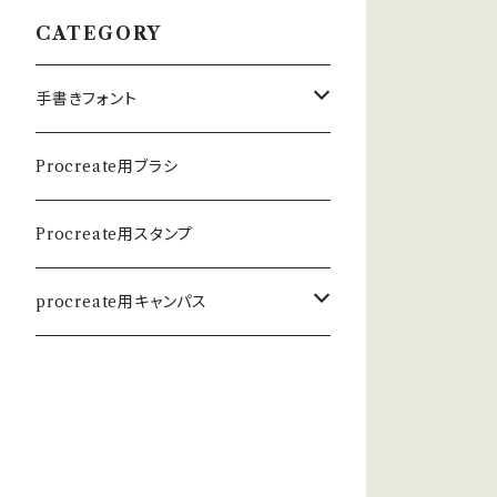
CATEGORY
手書きフォント
英数学フォント
Procreate用ブラシ
日本語フォント
Procreate用スタンプ
procreate用キャンパス
和紙キャンパス