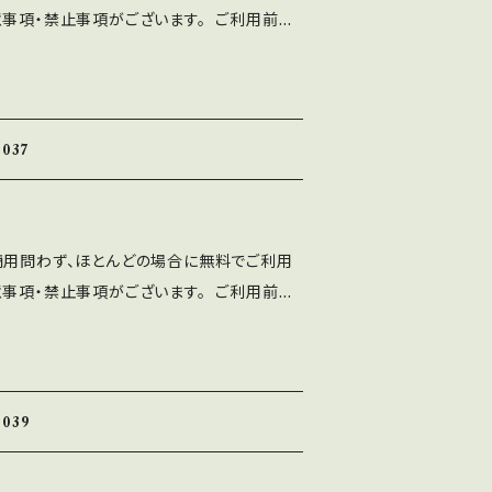
意事項・禁止事項がございます。 ご利用前に
トに誤字等を発見した方はお手数ですがご連絡
十分ご確認ください。 ■注意事項 ⚫︎「A
 ■禁止事項 ・当フォントファイルを無断で配
ten Font」の著作権は作者であるASF brushに
ォントを改変したものやトレースしたものを、
ト、印刷物、映像、ゲームへの埋め込み、iPho
て 配布、販売する行為。
 フォント埋込みＰＤＦでの使用は個人、商用問
037
⚫︎出版社さまで発行する雑誌、書籍、CD-R
ご利用可能です。 利用報告は不要です。
、ASF brushのLINEより ご連絡くだ
商用問わず、ほとんどの場合に無料でご利用
使用によるトラブル、不利益には一切の責任を
意事項・禁止事項がございます。 ご利用前に
トに誤字等を発見した方はお手数ですがご連絡
十分ご確認ください。 ■注意事項 ⚫︎「A
 ■禁止事項 ・当フォントファイルを無断で配
ten Font」の著作権は作者であるASF brushに
ォントを改変したものやトレースしたものを、
ト、印刷物、映像、ゲームへの埋め込み、iPho
て 配布、販売する行為。
 フォント埋込みＰＤＦでの使用は個人、商用問
039
⚫︎出版社さまで発行する雑誌、書籍、CD-R
ご利用可能です。 利用報告は不要です。