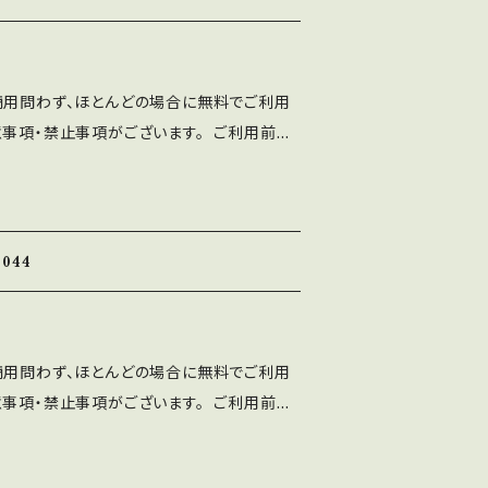
⚫︎出版社さまで発行する雑誌、書籍、CD-R
ご利用可能です。 利用報告は不要です。
、ASF brushのLINEより ご連絡くだ
商用問わず、ほとんどの場合に無料でご利用
使用によるトラブル、不利益には一切の責任を
意事項・禁止事項がございます。 ご利用前に
トに誤字等を発見した方はお手数ですがご連絡
十分ご確認ください。 ■注意事項 ⚫︎「A
 ■禁止事項 ・当フォントファイルを無断で配
ten Font」の著作権は作者であるASF brushに
ォントを改変したものやトレースしたものを、
ト、印刷物、映像、ゲームへの埋め込み、iPho
て 配布、販売する行為。
 フォント埋込みＰＤＦでの使用は個人、商用問
044
⚫︎出版社さまで発行する雑誌、書籍、CD-R
ご利用可能です。 利用報告は不要です。
、ASF brushのLINEより ご連絡くだ
商用問わず、ほとんどの場合に無料でご利用
使用によるトラブル、不利益には一切の責任を
意事項・禁止事項がございます。 ご利用前に
トに誤字等を発見した方はお手数ですがご連絡
十分ご確認ください。 ■注意事項 ⚫︎「A
 ■禁止事項 ・当フォントファイルを無断で配
ten Font」の著作権は作者であるASF brushに
ォントを改変したものやトレースしたものを、