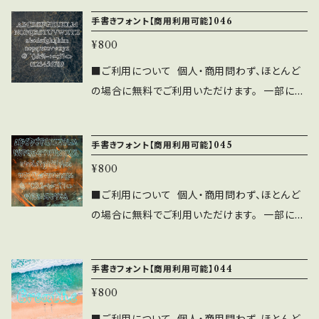
で利用可能です。 ⚫︎出版社さまで発行する雑
記の注意事項と禁止事項を十分ご確認くださ
手書きフォント【商用利用可能】046
誌、書籍、CD-ROMへの収録の際も無料でご利
い。 ■注意事項 ⚫︎「ASF brush Handwritte
用可能です。利用報告は不要です。見本誌をご送
¥800
n Font」の著作権は作者であるASF brushに
付頂ける場合は、ASF brushのLINEよりご連
帰属します。 ⚫︎WEBサイト、印刷物、映像、ゲー
■ご利用について 個人・商用問わず、ほとんど
絡ください。 ⚫︎このフォントの使用によるトラブ
ムへの埋め込み、iPhone/Androidアプリ、
の場合に無料でご利用いただけます。 一部に注
ル、不利益には一切の責任を負いません。 ⚫︎フ
フォント埋込みＰＤＦでの使用は個人、商用問わ
意事項・禁止事項がございます。 ご利用前に下
ォントに誤字等を発見した方はお手数ですがご
ず無料で利用可能です。 ⚫︎出版社さまで発行す
記の注意事項と禁止事項を十分ご確認くださ
連絡をいただければ幸いです。 ■禁止事項 ⚫︎
手書きフォント【商用利用可能】045
る雑誌、書籍、CD-ROMへの収録の際も無料で
い。 ■注意事項 ⚫︎「ASF brush Handwritte
当フォントファイルを無断で配布、販売する行
ご利用可能です。 利用報告は不要です。見本
¥800
n Font」の著作権は作者であるASF brushに
為。 ⚫︎当フォントを改変したものやトレースし
誌をご送付頂ける場合は、ASF brushのLINE
帰属します。 ⚫︎WEBサイト、印刷物、映像、ゲー
■ご利用について 個人・商用問わず、ほとんど
たものを、フォントファイル形式にして配布、販売
より ご連絡ください。 ⚫︎このフォントの使用に
ムへの埋め込み、iPhone/Androidアプリ、
の場合に無料でご利用いただけます。 一部に注
する行為。
よるトラブル、不利益には一切の責任を負いませ
フォント埋込みＰＤＦでの使用は個人、商用問わ
意事項・禁止事項がございます。 ご利用前に下
ん。 ⚫︎フォントに誤字等を発見した方はお手数
ず無料で利用可能です。 ⚫︎出版社さまで発行す
記の注意事項と禁止事項を十分ご確認くださ
ですがご連絡をいただければ幸いです。 ■禁止
手書きフォント【商用利用可能】044
る雑誌、書籍、CD-ROMへの収録の際も無料で
い。 ■注意事項 ⚫︎「ASF brush Handwritte
事項 ・当フォントファイルを無断で配布、販売す
ご利用可能です。 利用報告は不要です。見本
¥800
n Font」の著作権は作者であるASF brushに
る行為。 ・当フォントを改変したものやトレース
誌をご送付頂ける場合は、ASF brushのLINE
帰属します。 ⚫︎WEBサイト、印刷物、映像、ゲー