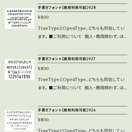
ォント埋込みＰＤＦでの使用は個人、商用問わず
部に注意事項・禁止事項がございます。 ご利用
⚫︎フォントに誤字等を発見した方はお手数です
手書きフォント【商用利用可能】028
無料で利用可能です。 ⚫︎出版社さまで発行す
前に下記の注意事項と禁止事項を十分ご確認く
がご連絡をいただければ幸いです。 ■禁止事
る雑誌、書籍、CD-ROMへの収録の際も無料で
¥800
ださい。 ■注意事項 ⚫︎「ASF brush Handwri
項 ⚫︎当フォントファイルを無断で配布、販売す
ご利用可能です。利用報告は不要です。見本誌を
tten Font」の著作権は作者であるASF brush
TrueTypeとOpenType、どちらも同包してい
る行為。 ⚫︎当フォントを改変したものやトレー
ご送付頂ける場合は、ASF brushのLINEより
に帰属します。 ⚫︎WEBサイト、印刷物、映像、ゲ
ます。 ■ご利用について 個人・商用問わず、ほ
スしたものを、フォントファイル形式にして配布、
ご連絡ください。 ⚫︎このフォントの使用によるト
ームへの埋め込み、iPhone/Androidアプリ、フ
とんどの場合に無料でご利用いただけます。 一
販売する行為。
ラブル、不利益には一切の責任を負いません。
ォント埋込みＰＤＦでの使用は個人、商用問わず
部に注意事項・禁止事項がございます。 ご利用
⚫︎フォントに誤字等を発見した方はお手数です
手書きフォント【商用利用可能】027
無料で利用可能です。 ⚫︎出版社さまで発行す
前に下記の注意事項と禁止事項を十分ご確認く
がご連絡をいただければ幸いです。 ■禁止事
る雑誌、書籍、CD-ROMへの収録の際も無料で
¥800
ださい。 ■注意事項 ⚫︎「ASF brush Handwri
項 ⚫︎当フォントファイルを無断で配布、販売す
ご利用可能です。利用報告は不要です。見本誌を
tten Font」の著作権は作者であるASF brush
TrueTypeとOpenType、どちらも同包してい
る行為。 ⚫︎当フォントを改変したものやトレー
ご送付頂ける場合は、ASF brushのLINEより
に帰属します。 ⚫︎WEBサイト、印刷物、映像、ゲ
ます。 ■ご利用について 個人・商用問わず、ほ
スしたものを、フォントファイル形式にして配布、
ご連絡ください。 ⚫︎このフォントの使用によるト
ームへの埋め込み、iPhone/Androidアプリ、フ
とんどの場合に無料でご利用いただけます。 一
販売する行為。
ラブル、不利益には一切の責任を負いません。
ォント埋込みＰＤＦでの使用は個人、商用問わず
部に注意事項・禁止事項がございます。 ご利用
⚫︎フォントに誤字等を発見した方はお手数です
手書きフォント【商用利用可能】026
無料で利用可能です。 ⚫︎出版社さまで発行す
前に下記の注意事項と禁止事項を十分ご確認く
がご連絡をいただければ幸いです。 ■禁止事
る雑誌、書籍、CD-ROMへの収録の際も無料で
¥800
ださい。 ■注意事項 ⚫︎「ASF brush Handwri
項 ⚫︎当フォントファイルを無断で配布、販売す
ご利用可能です。利用報告は不要です。見本誌を
tten Font」の著作権は作者であるASF brush
TrueTypeとOpenType、どちらも同包してい