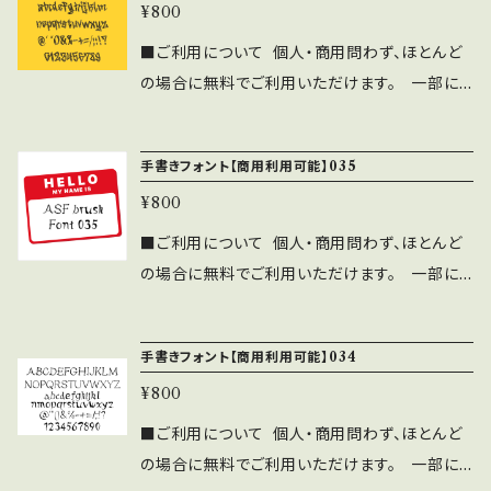
事項 ・当フォントファイルを無断で配布、販売す
用可能です。利用報告は不要です。見本誌をご送
¥800
Font」の著作権は作者であるASF brushに帰
る行為。 ・当フォントを改変したものやトレース
付頂ける場合は、ASF brushのLINEよりご連
属します。 ⚫︎WEBサイト、印刷物、映像、ゲーム
■ご利用について 個人・商用問わず、ほとんど
したものを、フォントファイル形式にして 配布、
絡ください。 ⚫︎このフォントの使用によるトラブ
への埋め込み、iPhone/Androidアプリ、フォン
の場合に無料でご利用いただけます。 一部に
販売する行為。
ル、不利益には一切の責任を負いません。 ⚫︎フ
ト埋込みＰＤＦでの使用は個人、商用問わず無料
注意事項・禁止事項がございます。 ご利用前に
ォントに誤字等を発見した方はお手数ですがご
で利用可能です。 ⚫︎出版社さまで発行する雑
下記の注意事項と禁止事項を十分ご確認くださ
連絡をいただければ幸いです。 ■禁止事項 ⚫︎
手書きフォント【商用利用可能】035
誌、書籍、CD-ROMへの収録の際も無料でご利
い。 ■注意事項 ⚫︎「ASF brush Handwritten
当フォントファイルを無断で配布、販売する行
用可能です。利用報告は不要です。見本誌をご送
¥800
Font」の著作権は作者であるASF brushに帰
為。 ⚫︎当フォントを改変したものやトレースし
付頂ける場合は、ASF brushのLINEよりご連
属します。 ⚫︎WEBサイト、印刷物、映像、ゲーム
■ご利用について 個人・商用問わず、ほとんど
たものを、フォントファイル形式にして配布、販売
絡ください。 ⚫︎このフォントの使用によるトラブ
への埋め込み、iPhone/Androidアプリ、フォン
の場合に無料でご利用いただけます。 一部に
する行為。
ル、不利益には一切の責任を負いません。 ⚫︎フ
ト埋込みＰＤＦでの使用は個人、商用問わず無料
注意事項・禁止事項がございます。 ご利用前に
ォントに誤字等を発見した方はお手数ですがご
で利用可能です。 ⚫︎出版社さまで発行する雑
下記の注意事項と禁止事項を十分ご確認くださ
連絡をいただければ幸いです。 ■禁止事項 ⚫︎
手書きフォント【商用利用可能】034
誌、書籍、CD-ROMへの収録の際も無料でご利
い。 ■注意事項 ⚫︎「ASF brush Handwritten
当フォントファイルを無断で配布、販売する行
用可能です。利用報告は不要です。見本誌をご送
¥800
Font」の著作権は作者であるASF brushに帰
為。 ⚫︎当フォントを改変したものやトレースし
付頂ける場合は、ASF brushのLINEよりご連
属します。 ⚫︎WEBサイト、印刷物、映像、ゲーム
■ご利用について 個人・商用問わず、ほとんど
たものを、フォントファイル形式にして配布、販売
絡ください。 ⚫︎このフォントの使用によるトラブ
への埋め込み、iPhone/Androidアプリ、フォン
の場合に無料でご利用いただけます。 一部に
する行為。
ル、不利益には一切の責任を負いません。 ⚫︎フ
ト埋込みＰＤＦでの使用は個人、商用問わず無料