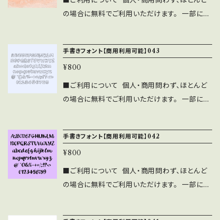
■ご利用について 個人・商用問わず、ほとんど
したものを、フォントファイル形式にして 配布、
より ご連絡ください。 ⚫︎このフォントの使用に
ムへの埋め込み、iPhone/Androidアプリ、
の場合に無料でご利用いただけます。 一部に注
販売する行為。
よるトラブル、不利益には一切の責任を負いませ
フォント埋込みＰＤＦでの使用は個人、商用問わ
意事項・禁止事項がございます。 ご利用前に下
ん。 ⚫︎フォントに誤字等を発見した方はお手数
ず無料で利用可能です。 ⚫︎出版社さまで発行す
記の注意事項と禁止事項を十分ご確認くださ
ですがご連絡をいただければ幸いです。 ■禁止
手書きフォント【商用利用可能】043
る雑誌、書籍、CD-ROMへの収録の際も無料で
い。 ■注意事項 ⚫︎「ASF brush Handwritte
事項 ・当フォントファイルを無断で配布、販売す
ご利用可能です。 利用報告は不要です。見本
¥800
n Font」の著作権は作者であるASF brushに
る行為。 ・当フォントを改変したものやトレース
誌をご送付頂ける場合は、ASF brushのLINE
帰属します。 ⚫︎WEBサイト、印刷物、映像、ゲー
■ご利用について 個人・商用問わず、ほとんど
したものを、フォントファイル形式にして 配布、
より ご連絡ください。 ⚫︎このフォントの使用に
ムへの埋め込み、iPhone/Androidアプリ、
の場合に無料でご利用いただけます。 一部に注
販売する行為。
よるトラブル、不利益には一切の責任を負いませ
フォント埋込みＰＤＦでの使用は個人、商用問わ
意事項・禁止事項がございます。 ご利用前に下
ん。 ⚫︎フォントに誤字等を発見した方はお手数
ず無料で利用可能です。 ⚫︎出版社さまで発行す
記の注意事項と禁止事項を十分ご確認くださ
ですがご連絡をいただければ幸いです。 ■禁止
手書きフォント【商用利用可能】042
る雑誌、書籍、CD-ROMへの収録の際も無料で
い。 ■注意事項 ⚫︎「ASF brush Handwritte
事項 ・当フォントファイルを無断で配布、販売す
ご利用可能です。 利用報告は不要です。見本
¥800
n Font」の著作権は作者であるASF brushに
る行為。 ・当フォントを改変したものやトレース
誌をご送付頂ける場合は、ASF brushのLINE
帰属します。 ⚫︎WEBサイト、印刷物、映像、ゲー
■ご利用について 個人・商用問わず、ほとんど
したものを、フォントファイル形式にして 配布、
より ご連絡ください。 ⚫︎このフォントの使用に
ムへの埋め込み、iPhone/Androidアプリ、
の場合に無料でご利用いただけます。 一部に注
販売する行為。
よるトラブル、不利益には一切の責任を負いませ
フォント埋込みＰＤＦでの使用は個人、商用問わ
意事項・禁止事項がございます。 ご利用前に下
ん。 ⚫︎フォントに誤字等を発見した方はお手数
ず無料で利用可能です。 ⚫︎出版社さまで発行す
記の注意事項と禁止事項を十分ご確認くださ