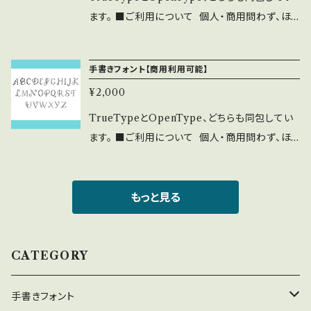
る行為。 ⚫︎当フォントを改変したものやトレー
ご送付頂ける場合は、ASF brushのLINEより
に帰属します。 ⚫︎WEBサイト、印刷物、映像、ゲ
ます。 ■ご利用について 個人・商用問わず、ほ
スしたものを、フォントファイル形式にして配布、
ご連絡ください。 ⚫︎このフォントの使用によるト
ームへの埋め込み、iPhone/Androidアプリ、フ
とんどの場合に無料でご利用いただけます。 一
販売する行為。
ラブル、不利益には一切の責任を負いません。
ォント埋込みＰＤＦでの使用は個人、商用問わず
部に注意事項・禁止事項がございます。 ご利用
⚫︎フォントに誤字等を発見した方はお手数です
手書きフォント【商用利用可能】
無料で利用可能です。 ⚫︎出版社さまで発行す
前に下記の注意事項と禁止事項を十分ご確認く
がご連絡をいただければ幸いです。 ■禁止事
る雑誌、書籍、CD-ROMへの収録の際も無料で
¥2,000
ださい。 ■注意事項 ⚫︎「ASF brush Handwri
項 ⚫︎当フォントファイルを無断で配布、販売す
ご利用可能です。利用報告は不要です。見本誌を
tten Font」の著作権は作者であるASF brush
TrueTypeとOpenType、どちらも同包してい
る行為。 ⚫︎当フォントを改変したものやトレー
ご送付頂ける場合は、ASF brushのLINEより
に帰属します。 ⚫︎WEBサイト、印刷物、映像、ゲ
ます。 ■ご利用について 個人・商用問わず、ほ
スしたものを、フォントファイル形式にして配布、
ご連絡ください。 ⚫︎このフォントの使用によるト
ームへの埋め込み、iPhone/Androidアプリ、フ
とんどの場合に無料でご利用いただけます。 一
販売する行為。
ラブル、不利益には一切の責任を負いません。
ォント埋込みＰＤＦでの使用は個人、商用問わず
部に注意事項・禁止事項がございます。 ご利用
⚫︎フォントに誤字等を発見した方はお手数です
無料で利用可能です。 ⚫︎出版社さまで発行す
前に下記の注意事項と禁止事項を十分ご確認く
もっと見る
がご連絡をいただければ幸いです。 ■禁止事
る雑誌、書籍、CD-ROMへの収録の際も無料で
ださい。 ■注意事項 ⚫︎「ASF brush Handwri
項 ⚫︎当フォントファイルを無断で配布、販売す
ご利用可能です。利用報告は不要です。見本誌を
tten Font」の著作権は作者であるASF brush
る行為。 ⚫︎当フォントを改変したものやトレー
ご送付頂ける場合は、ASF brushのLINEより
に帰属します。 ⚫︎WEBサイト、印刷物、映像、ゲ
CATEGORY
スしたものを、フォントファイル形式にして配布、
ご連絡ください。 ⚫︎このフォントの使用によるト
ームへの埋め込み、iPhone/Androidアプリ、フ
販売する行為。
ラブル、不利益には一切の責任を負いません。
ォント埋込みＰＤＦでの使用は個人、商用問わず
手書きフォント
⚫︎フォントに誤字等を発見した方はお手数です