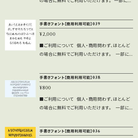
の場合に無料でご利用いただけます。 一部に注
販売する行為。
よるトラブル、不利益には一切の責任を負いませ
フォント埋込みＰＤＦでの使用は個人、商用問わ
意事項・禁止事項がございます。 ご利用前に下
ん。 ⚫︎フォントに誤字等を発見した方はお手数
ず無料で利用可能です。 ⚫︎出版社さまで発行す
記の注意事項と禁止事項を十分ご確認くださ
ですがご連絡をいただければ幸いです。 ■禁止
手書きフォント【商用利用可能】039
る雑誌、書籍、CD-ROMへの収録の際も無料で
い。 ■注意事項 ⚫︎「ASF brush Handwritte
事項 ・当フォントファイルを無断で配布、販売す
ご利用可能です。 利用報告は不要です。見本
¥2,000
n Font」の著作権は作者であるASF brushに
る行為。 ・当フォントを改変したものやトレース
誌をご送付頂ける場合は、ASF brushのLINE
帰属します。 ⚫︎WEBサイト、印刷物、映像、ゲー
■ご利用について 個人・商用問わず、ほとんど
したものを、フォントファイル形式にして 配布、
より ご連絡ください。 ⚫︎このフォントの使用に
ムへの埋め込み、iPhone/Androidアプリ、
の場合に無料でご利用いただけます。 一部に
販売する行為。
よるトラブル、不利益には一切の責任を負いませ
フォント埋込みＰＤＦでの使用は個人、商用問わ
注意事項・禁止事項がございます。 ご利用前に
ん。 ⚫︎フォントに誤字等を発見した方はお手数
ず無料で利用可能です。 ⚫︎出版社さまで発行す
下記の注意事項と禁止事項を十分ご確認くださ
ですがご連絡をいただければ幸いです。 ■禁止
手書きフォント【商用利用可能】038
る雑誌、書籍、CD-ROMへの収録の際も無料で
い。 ■注意事項 ⚫︎「ASF brush Handwritten
事項 ・当フォントファイルを無断で配布、販売す
ご利用可能です。 利用報告は不要です。見本
¥800
Font」の著作権は作者であるASF brushに帰
る行為。 ・当フォントを改変したものやトレース
誌をご送付頂ける場合は、ASF brushのLINE
属します。 ⚫︎WEBサイト、印刷物、映像、ゲーム
■ご利用について 個人・商用問わず、ほとんど
したものを、フォントファイル形式にして 配布、
より ご連絡ください。 ⚫︎このフォントの使用に
への埋め込み、iPhone/Androidアプリ、フォン
の場合に無料でご利用いただけます。 一部に
販売する行為。
よるトラブル、不利益には一切の責任を負いませ
ト埋込みＰＤＦでの使用は個人、商用問わず無料
注意事項・禁止事項がございます。 ご利用前に
ん。 ⚫︎フォントに誤字等を発見した方はお手数
で利用可能です。 ⚫︎出版社さまで発行する雑
下記の注意事項と禁止事項を十分ご確認くださ
ですがご連絡をいただければ幸いです。 ■禁止
手書きフォント【商用利用可能】036
誌、書籍、CD-ROMへの収録の際も無料でご利
い。 ■注意事項 ⚫︎「ASF brush Handwritten