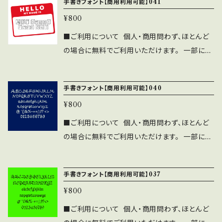
ですがご連絡をいただければ幸いです。 ■禁止
手書きフォント【商用利用可能】041
る雑誌、書籍、CD-ROMへの収録の際も無料で
い。 ■注意事項 ⚫︎「ASF brush Handwritte
事項 ・当フォントファイルを無断で配布、販売す
ご利用可能です。 利用報告は不要です。見本
¥800
n Font」の著作権は作者であるASF brushに
る行為。 ・当フォントを改変したものやトレース
誌をご送付頂ける場合は、ASF brushのLINE
帰属します。 ⚫︎WEBサイト、印刷物、映像、ゲー
■ご利用について 個人・商用問わず、ほとんど
したものを、フォントファイル形式にして 配布、
より ご連絡ください。 ⚫︎このフォントの使用に
ムへの埋め込み、iPhone/Androidアプリ、
の場合に無料でご利用いただけます。 一部に注
販売する行為。
よるトラブル、不利益には一切の責任を負いませ
フォント埋込みＰＤＦでの使用は個人、商用問わ
意事項・禁止事項がございます。 ご利用前に下
ん。 ⚫︎フォントに誤字等を発見した方はお手数
ず無料で利用可能です。 ⚫︎出版社さまで発行す
記の注意事項と禁止事項を十分ご確認くださ
ですがご連絡をいただければ幸いです。 ■禁止
手書きフォント【商用利用可能】040
る雑誌、書籍、CD-ROMへの収録の際も無料で
い。 ■注意事項 ⚫︎「ASF brush Handwritte
事項 ・当フォントファイルを無断で配布、販売す
ご利用可能です。 利用報告は不要です。見本
¥800
n Font」の著作権は作者であるASF brushに
る行為。 ・当フォントを改変したものやトレース
誌をご送付頂ける場合は、ASF brushのLINE
帰属します。 ⚫︎WEBサイト、印刷物、映像、ゲー
■ご利用について 個人・商用問わず、ほとんど
したものを、フォントファイル形式にして 配布、
より ご連絡ください。 ⚫︎このフォントの使用に
ムへの埋め込み、iPhone/Androidアプリ、
の場合に無料でご利用いただけます。 一部に注
販売する行為。
よるトラブル、不利益には一切の責任を負いませ
フォント埋込みＰＤＦでの使用は個人、商用問わ
意事項・禁止事項がございます。 ご利用前に下
ん。 ⚫︎フォントに誤字等を発見した方はお手数
ず無料で利用可能です。 ⚫︎出版社さまで発行す
記の注意事項と禁止事項を十分ご確認くださ
ですがご連絡をいただければ幸いです。 ■禁止
手書きフォント【商用利用可能】037
る雑誌、書籍、CD-ROMへの収録の際も無料で
い。 ■注意事項 ⚫︎「ASF brush Handwritte
事項 ・当フォントファイルを無断で配布、販売す
ご利用可能です。 利用報告は不要です。見本
¥800
n Font」の著作権は作者であるASF brushに
る行為。 ・当フォントを改変したものやトレース
誌をご送付頂ける場合は、ASF brushのLINE
帰属します。 ⚫︎WEBサイト、印刷物、映像、ゲー
■ご利用について 個人・商用問わず、ほとんど
したものを、フォントファイル形式にして 配布、
より ご連絡ください。 ⚫︎このフォントの使用に
ムへの埋め込み、iPhone/Androidアプリ、