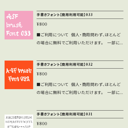
注意事項・禁止事項がございます。 ご利用前に
ォントに誤字等を発見した方はお手数ですがご
で利用可能です。 ⚫︎出版社さまで発行する雑
下記の注意事項と禁止事項を十分ご確認くださ
連絡をいただければ幸いです。 ■禁止事項 ⚫︎
手書きフォント【商用利用可能】033
誌、書籍、CD-ROMへの収録の際も無料でご利
い。 ■注意事項 ⚫︎「ASF brush Handwritten
当フォントファイルを無断で配布、販売する行
用可能です。利用報告は不要です。見本誌をご送
¥800
Font」の著作権は作者であるASF brushに帰
為。 ⚫︎当フォントを改変したものやトレースし
付頂ける場合は、ASF brushのLINEよりご連
属します。 ⚫︎WEBサイト、印刷物、映像、ゲーム
■ご利用について 個人・商用問わず、ほとんど
たものを、フォントファイル形式にして配布、販売
絡ください。 ⚫︎このフォントの使用によるトラブ
への埋め込み、iPhone/Androidアプリ、フォン
の場合に無料でご利用いただけます。 一部に
する行為。
ル、不利益には一切の責任を負いません。 ⚫︎フ
ト埋込みＰＤＦでの使用は個人、商用問わず無料
注意事項・禁止事項がございます。 ご利用前に
ォントに誤字等を発見した方はお手数ですがご
で利用可能です。 ⚫︎出版社さまで発行する雑
下記の注意事項と禁止事項を十分ご確認くださ
連絡をいただければ幸いです。 ■禁止事項 ⚫︎
手書きフォント【商用利用可能】032
誌、書籍、CD-ROMへの収録の際も無料でご利
い。 ■注意事項 ⚫︎「ASF brush Handwritten
当フォントファイルを無断で配布、販売する行
用可能です。利用報告は不要です。見本誌をご送
¥800
Font」の著作権は作者であるASF brushに帰
為。 ⚫︎当フォントを改変したものやトレースし
付頂ける場合は、ASF brushのLINEよりご連
属します。 ⚫︎WEBサイト、印刷物、映像、ゲーム
■ご利用について 個人・商用問わず、ほとんど
たものを、フォントファイル形式にして配布、販売
絡ください。 ⚫︎このフォントの使用によるトラブ
への埋め込み、iPhone/Androidアプリ、フォン
の場合に無料でご利用いただけます。 一部に
する行為。
ル、不利益には一切の責任を負いません。 ⚫︎フ
ト埋込みＰＤＦでの使用は個人、商用問わず無料
注意事項・禁止事項がございます。 ご利用前に
ォントに誤字等を発見した方はお手数ですがご
で利用可能です。 ⚫︎出版社さまで発行する雑
下記の注意事項と禁止事項を十分ご確認くださ
連絡をいただければ幸いです。 ■禁止事項 ⚫︎
手書きフォント【商用利用可能】031
誌、書籍、CD-ROMへの収録の際も無料でご利
い。 ■注意事項 ⚫︎「ASF brush Handwritten
当フォントファイルを無断で配布、販売する行
用可能です。利用報告は不要です。見本誌をご送
¥800
Font」の著作権は作者であるASF brushに帰