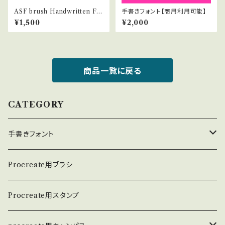
ASF brush Handwritten Fo
手書きフォント【商用利用可能】
nt 016
¥1,500
¥2,000
商品一覧に戻る
CATEGORY
手書きフォント
英数学フォント
Procreate用ブラシ
日本語フォント
Procreate用スタンプ