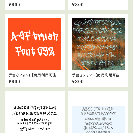
42
47
¥800
¥800
手書きフォント【商用利用可能】0
手書きフォント【商用利用可能】0
32
45
¥800
¥800