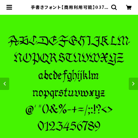
手書きフォント【商用利用可能】037 |
ASF BRUSH