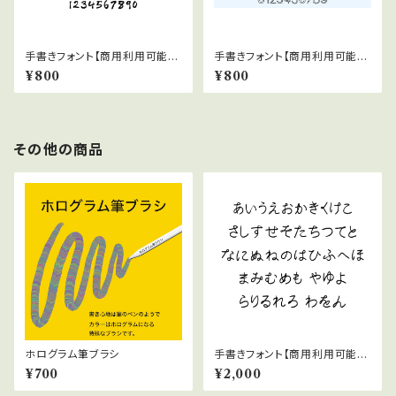
手書きフォント【商用利用可能】0
手書きフォント【商用利用可能】0
29
38
¥800
¥800
その他の商品
ホログラム筆ブラシ
手書きフォント【商用利用可能】0
39
¥700
¥2,000