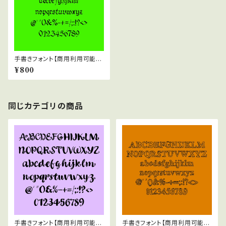
手書きフォント【商用利用可能】0
37
¥800
同じカテゴリの商品
手書きフォント【商用利用可能】0
手書きフォント【商用利用可能】0