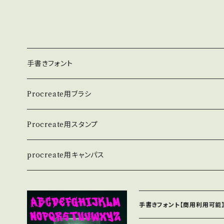
手書きフォント
英数学フォント
Procreate用ブラシ
日本語フォント
Procreate用スタンプ
procreate用キャンパス
和紙キャンパス
手書きフォント【商用利用可能】