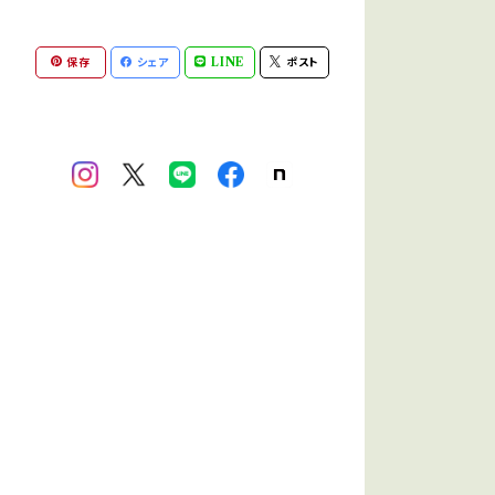
保存
シェア
LINE
ポスト