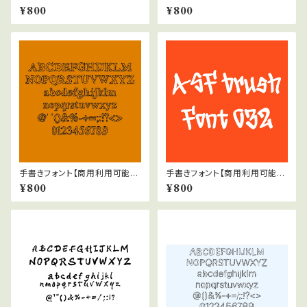
42
37
¥800
¥800
手書きフォント【商用利用可能】0
手書きフォント【商用利用可能】0
47
32
¥800
¥800