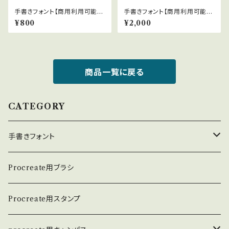
手書きフォント【商用利用可能】0
手書きフォント【商用利用可能】0
26
39
¥800
¥2,000
商品一覧に戻る
CATEGORY
手書きフォント
英数学フォント
Procreate用ブラシ
日本語フォント
Procreate用スタンプ