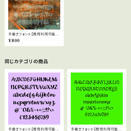
手書きフォント【商用利用可能】0
45
¥800
同じカテゴリの商品
手書きフォント【商用利用可能】0
手書きフォント【商用利用可能】0