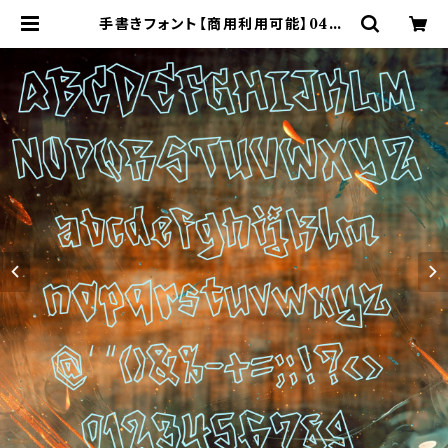
手書きフォント【商用利用可能】045 |
ASF BRUSH