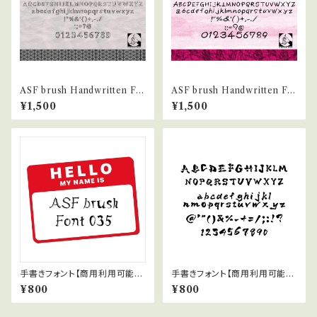
ASF brush Handwritten Fo
ASF brush Handwritten Fo
nt 018
nt 017
¥1,500
¥1,500
手書きフォント【商用利用可能】0
手書きフォント【商用利用可能】0
35
28
¥800
¥800