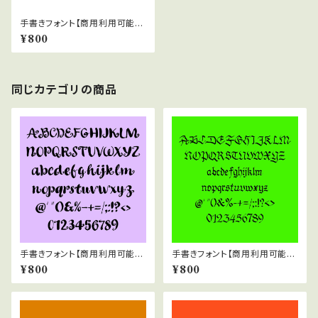
手書きフォント【商用利用可能】0
38
¥800
同じカテゴリの商品
手書きフォント【商用利用可能】0
手書きフォント【商用利用可能】0
42
37
¥800
¥800