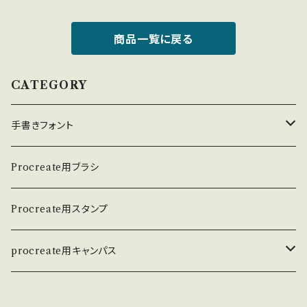
商品一覧に戻る
CATEGORY
手書きフォント
英数学フォント
Procreate用ブラシ
日本語フォント
Procreate用スタンプ
procreate用キャンパス
和紙キャンパス