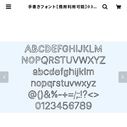
手書きフォント【商用利用可能】038 |
ASF BRUSH