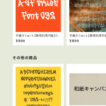
手書きフォント【商用利用可能】03
手書きフォント【商用利用可能
2
5
¥800
¥800
その他の商品