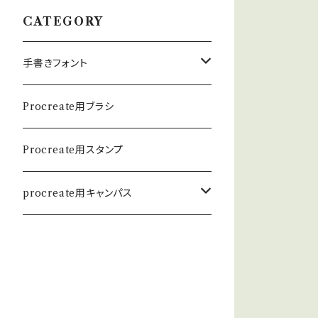
CATEGORY
手書きフォント
英数学フォント
Procreate用ブラシ
日本語フォント
Procreate用スタンプ
procreate用キャンパス
和紙キャンパス