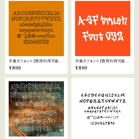
手書きフォント【商用利用可能】0
手書きフォント【商用利用可能】0
47
32
¥800
¥800