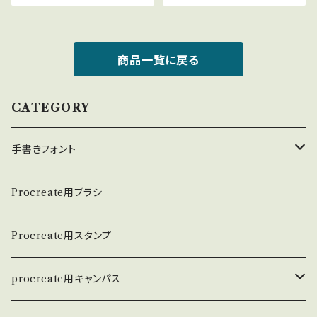
商品一覧に戻る
CATEGORY
手書きフォント
英数学フォント
Procreate用ブラシ
日本語フォント
Procreate用スタンプ
procreate用キャンパス