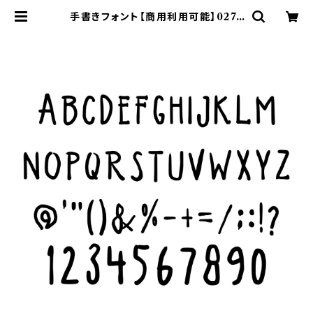
手書きフォント【商用利用可能】027 |
ASF BRUSH