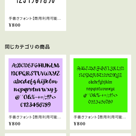
手書きフォント【商用利用可能】0
27
¥800
同じカテゴリの商品
手書きフォント【商用利用可能】0
手書きフォント【商用利用可能】0
42
37
¥800
¥800