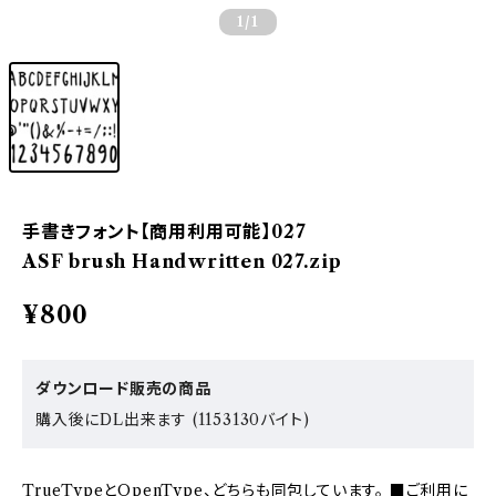
1
/1
手書きフォント【商用利用可能】027
ASF brush Handwritten 027.zip
¥800
ダウンロード販売の商品
購入後にDL出来ます (1153130バイト)
TrueTypeとOpenType、どちらも同包しています。 ■ご利用に