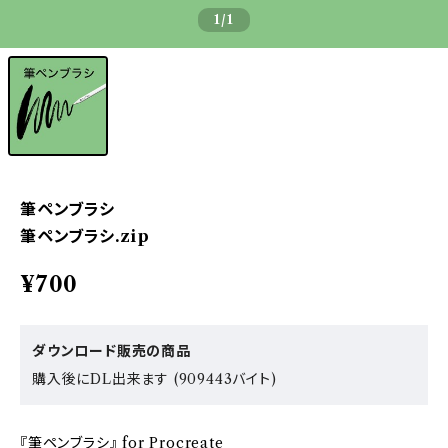
1
/1
筆ペンブラシ
筆ペンブラシ.zip
¥700
ダウンロード販売の商品
購入後にDL出来ます (909443バイト)
『筆ペンブラシ』 for Procreate