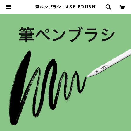
筆ペンブラシ | ASF BRUSH