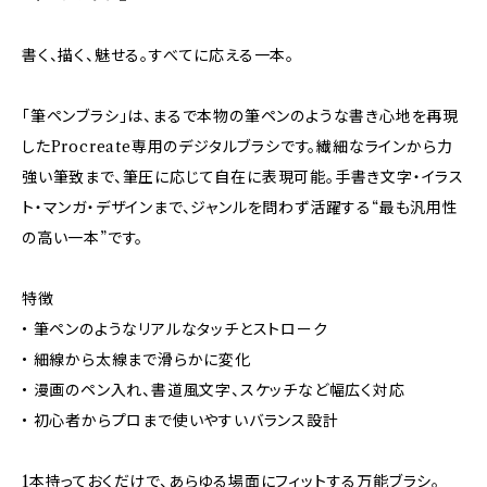
書く、描く、魅せる。すべてに応える一本。
「筆ペンブラシ」は、まるで本物の筆ペンのような書き心地を再現
したProcreate専用のデジタルブラシです。繊細なラインから力
強い筆致まで、筆圧に応じて自在に表現可能。手書き文字・イラス
ト・マンガ・デザインまで、ジャンルを問わず活躍する“最も汎用性
の高い一本”です。
特徴
• 筆ペンのようなリアルなタッチとストローク
• 細線から太線まで滑らかに変化
• 漫画のペン入れ、書道風文字、スケッチなど幅広く対応
• 初心者からプロまで使いやすいバランス設計
1本持っておくだけで、あらゆる場面にフィットする万能ブラシ。