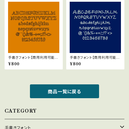
手書きフォント【商用利用可能】0
手書きフォント【商用利用可能】0
47
40
¥800
¥800
商品一覧に戻る
CATEGORY
手書きフォント