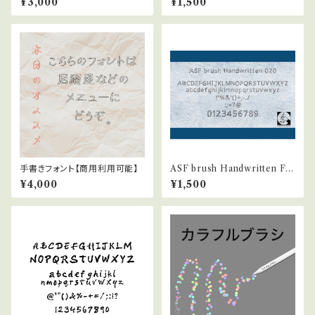
¥3,000
¥1,500
手書きフォント【商用利用可能】
ASF brush Handwritten Fo
nt 020
¥4,000
¥1,500