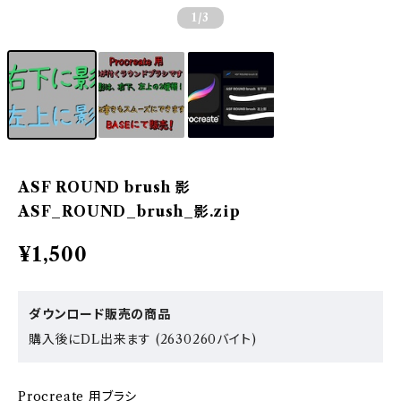
1
/3
ASF ROUND brush 影
ASF_ROUND_brush_影.zip
¥1,500
ダウンロード販売の商品
購入後にDL出来ます (2630260バイト)
Procreate 用ブラシ