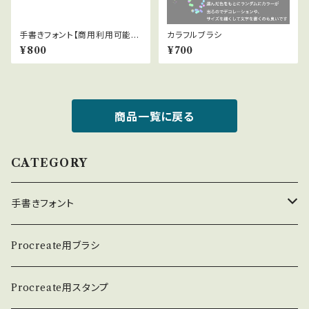
手書きフォント【商用利用可能】0
カラフルブラシ
29
¥800
¥700
商品一覧に戻る
CATEGORY
手書きフォント
英数学フォント
Procreate用ブラシ
日本語フォント
Procreate用スタンプ