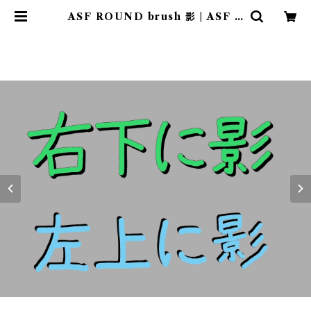
ASF ROUND brush 影 | ASF B
RUSH