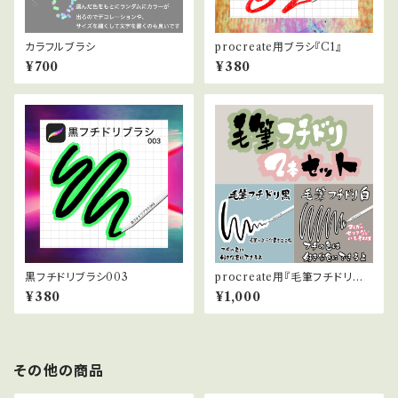
カラフルブラシ
procreate用ブラシ『C1』
¥700
¥380
黒フチドリブラシ003
procreate用『毛筆フチドリブラ
シ黒』と『毛筆フチドリブラシ白』
¥380
¥1,000
のお得な2本セット
その他の商品