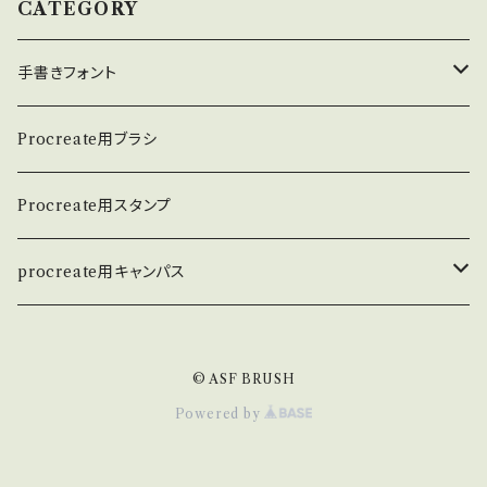
CATEGORY
手書きフォント
英数学フォント
Procreate用ブラシ
日本語フォント
Procreate用スタンプ
procreate用キャンパス
和紙キャンパス
© ASF BRUSH
Powered by