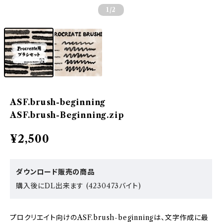
1
/2
ASF.brush-beginning
ASF.brush-Beginning.zip
¥2,500
ダウンロード販売の商品
購入後にDL出来ます (4230473バイト)
プロクリエイト向けのASF.brush-beginningは、文字作成に最